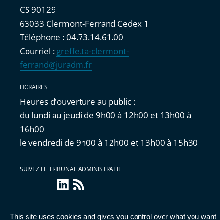
CS 90129
63033 Clermont-Ferrand Cedex 1
Téléphone : 04.73.14.61.00
Courriel :
greffe.ta-clermont-
ferrand@juradm.fr
HORAIRES
Heures d'ouverture au public :
du lundi au jeudi de 9h00 à 12h00 et 13h00 à
16h00
le vendredi de 9h00 à 12h00 et 13h00 à 15h30
SUIVEZ LE TRIBUNAL ADMINISTRATIF
linkedin
Flux
RSS
This site uses cookies and gives you control over what you want