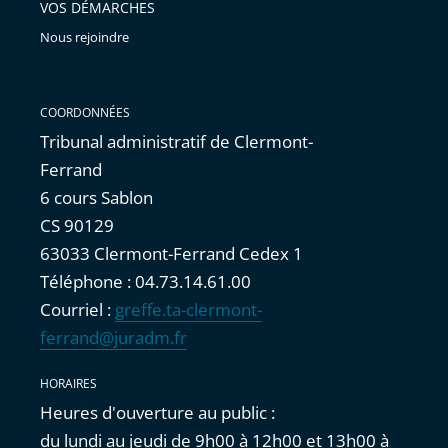
VOS DÉMARCHES
Nous rejoindre
COORDONNÉES
Tribunal administratif de Clermont-
Ferrand
6 cours Sablon
CS 90129
63033 Clermont-Ferrand Cedex 1
Téléphone : 04.73.14.61.00
Courriel :
greffe.ta-clermont-
ferrand@juradm.fr
HORAIRES
Heures d'ouverture au public :
du lundi au jeudi de 9h00 à 12h00 et 13h00 à