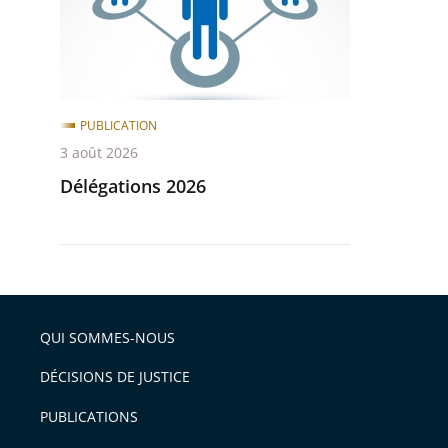
après
avant
PUBLICATION
3 août 2026
Délégations 2026
QUI SOMMES-NOUS
DÉCISIONS DE JUSTICE
PUBLICATIONS