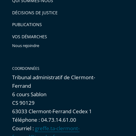
QUI SOMMES-NOUS
DÉCISIONS DE JUSTICE
PUBLICATIONS
VOS DÉMARCHES
Nous rejoindre
COORDONNÉES
Tribunal administratif de Clermont-
Ferrand
6 cours Sablon
CS 90129
63033 Clermont-Ferrand Cedex 1
Téléphone : 04.73.14.61.00
Courriel :
greffe.ta-clermont-