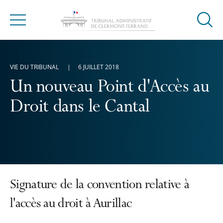
Ouvrir
Menu
la
modal
de
VIE DU TRIBUNAL
6 JUILLET 2018
reche
Un nouveau Point d'Accès au
Droit dans le Cantal
Signature de la convention relative à
l'accès au droit à Aurillac