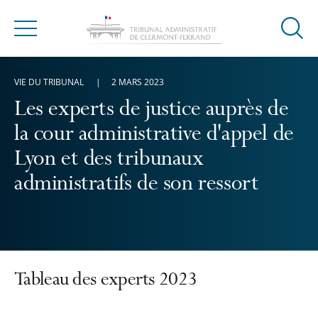
Ouvrir
Menu
la
modal
VIE DU TRIBUNAL
2 MARS 2023
de
reche
Les experts de justice auprès de
la cour administrative d'appel de
Lyon et des tribunaux
administratifs de son ressort
Tableau des experts 2023