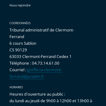
Nous rejoindre
COORDONNÉES
Tribunal administratif de Clermont-
Ferrand
6 cours Sablon
CS 90129
63033 Clermont-Ferrand Cedex 1
Téléphone : 04.73.14.61.00
Courriel :
greffe.ta-clermont-
ferrand@juradm.fr
HORAIRES
Heures d'ouverture au public :
du lundi au jeudi de 9h00 à 12h00 et 13h00 à