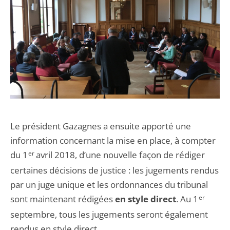
Le président Gazagnes a ensuite apporté une
information concernant la mise en place, à compter
du 1
er
avril 2018, d’une nouvelle façon de rédiger
certaines décisions de justice : les jugements rendus
par un juge unique et les ordonnances du tribunal
sont maintenant rédigées
en style direct
. Au 1
er
septembre, tous les jugements seront également
rendus en style direct.