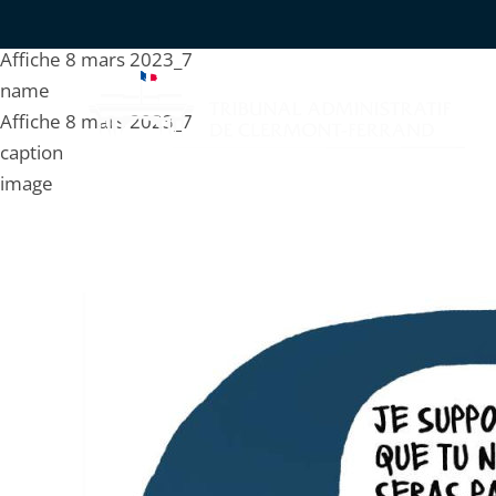
Affiche 8 mars 2023_7
name
Affiche 8 mars 2023_7
caption
image