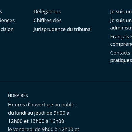
s
Délégations
Je suis un
diences
Chiffres clés
Je suis u
administr
cision
Jurisprudence du tribunal
Français F
comprend
Contacts 
pratique
HORAIRES
Heures d'ouverture au public :
du lundi au jeudi de 9h00 à
12h00 et 13h00 à 16h00
le vendredi de 9h00 à 12h00 et