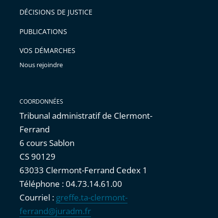
DÉCISIONS DE JUSTICE
PUBLICATIONS
VOS DÉMARCHES
Nous rejoindre
COORDONNÉES
Tribunal administratif de Clermont-
Ferrand
6 cours Sablon
CS 90129
63033 Clermont-Ferrand Cedex 1
Téléphone : 04.73.14.61.00
Courriel :
greffe.ta-clermont-
ferrand@juradm.fr