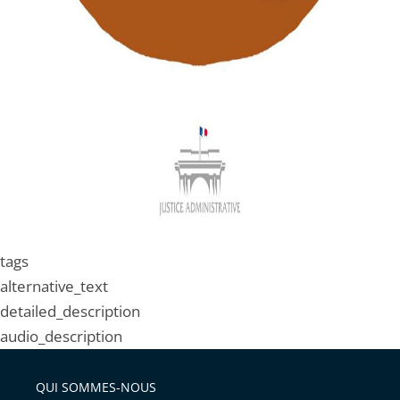
tags
alternative_text
detailed_description
audio_description
QUI SOMMES-NOUS