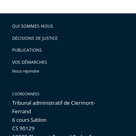
la
DGFiP
»
QUI SOMMES-NOUS
DÉCISIONS DE JUSTICE
PUBLICATIONS
VOS DÉMARCHES
Nous rejoindre
COORDONNÉES
Tribunal administratif de Clermont-
Ferrand
6 cours Sablon
CS 90129