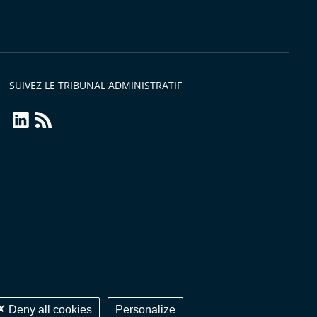
s
SUIVEZ LE TRIBUNAL ADMINISTRATIF
linkedin
Flux
RSS
Deny all cookies
Personalize