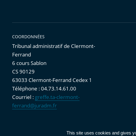
COORDONNÉES
Tribunal administratif de Clermont-
Ferrand
6 cours Sablon
CS 90129
63033 Clermont-Ferrand Cedex 1
Téléphone : 04.73.14.61.00
Courriel :
greffe.ta-clermont-
ferrand@juradm.fr
Accessibilité : partiellement conforme
|
Mentions légales
|
This site uses cookies and gives y