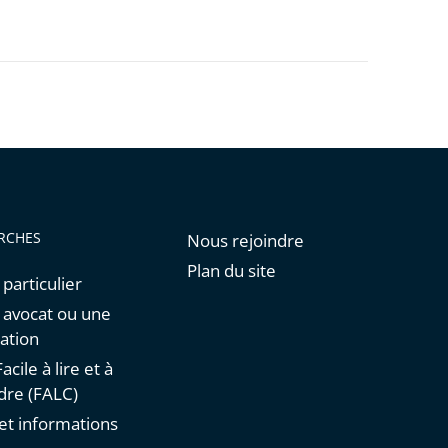
RCHES
Nous rejoindre
Plan du site
 particulier
n avocat ou une
ation
acile à lire et à
re (FALC)
et informations