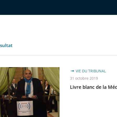
sultat
VIE DU TRIBUNAL
31 octobre 2019
Livre blanc de la Mé
on