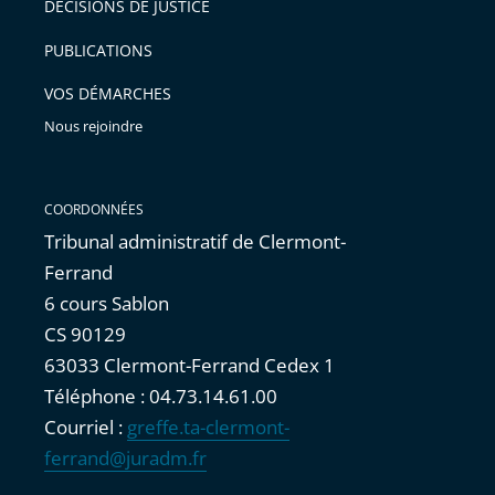
après
avant
DÉCISIONS DE JUSTICE
PUBLICATIONS
VOS DÉMARCHES
Nous rejoindre
COORDONNÉES
Tribunal administratif de Clermont-
Ferrand
6 cours Sablon
CS 90129
63033 Clermont-Ferrand Cedex 1
Téléphone : 04.73.14.61.00
Courriel :
greffe.ta-clermont-
ferrand@juradm.fr