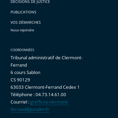
après
avant
DÉCISIONS DE JUSTICE
PUBLICATIONS
VOS DÉMARCHES
Nous rejoindre
COORDONNÉES
Tribunal administratif de Clermont-
Ferrand
6 cours Sablon
CS 90129
63033 Clermont-Ferrand Cedex 1
Téléphone : 04.73.14.61.00
Courriel :
greffe.ta-clermont-
ferrand@juradm.fr