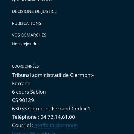
DÉCISIONS DE JUSTICE
PUBLICATIONS
VOS DÉMARCHES
Nous rejoindre
COORDONNÉES
Tribunal administratif de Clermont-
Ferrand
6 cours Sablon
CS 90129
63033 Clermont-Ferrand Cedex 1
Téléphone : 04.73.14.61.00
Courriel :
greffe.ta-clermont-
ferrand@juradm.fr